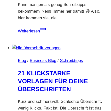
Kann man jemals genug Schreibtipps
bekommen? Nein! Immer her damit! 😀 Also,
hier kommen sie, die…
27
Weiterlesen
Schreibtipps
erfolgreicher
AutorInnen
Blog
/
Business Blog
/
Schreibtipps
21 KLICKSTARKE
VORLAGEN FÜR DEINE
ÜBERSCHRIFTEN
Kurz und schmerzvoll: Schlechte Überschrift,
wenig Klicks. Fakt ist: Die Überschrift ist das