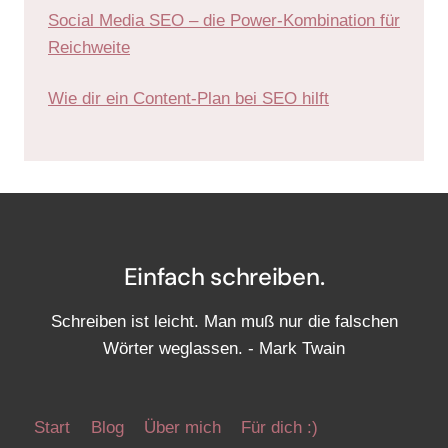
Social Media SEO – die Power-Kombination für
Reichweite
Wie dir ein Content-Plan bei SEO hilft
Einfach schreiben.
Schreiben ist leicht. Man muß nur die falschen
Wörter weglassen. - Mark Twain
Start
Blog
Über mich
Für dich :)