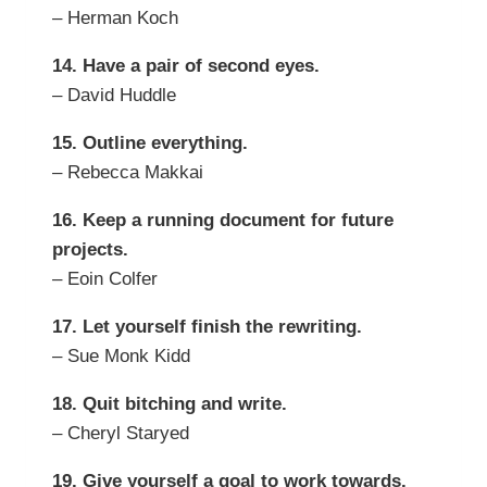
– Herman Koch
14. Have a pair of second eyes.
– David Huddle
15. Outline everything.
– Rebecca Makkai
16. Keep a running document for future
projects.
– Eoin Colfer
17. Let yourself finish the rewriting.
– Sue Monk Kidd
18. Quit bitching and write.
– Cheryl Staryed
19. Give yourself a goal to work towards.