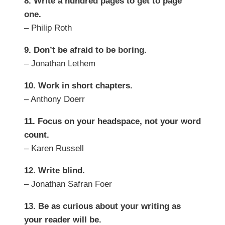
8. Write a hundred pages to get to page
one.
– Philip Roth
9. Don’t be afraid to be boring.
– Jonathan Lethem
10. Work in short chapters.
– Anthony Doerr
11. Focus on your headspace, not your word
count.
– Karen Russell
12. Write blind.
– Jonathan Safran Foer
13. Be as curious about your writing as
your reader will be.