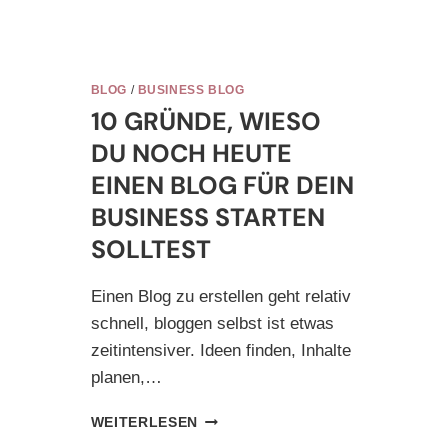
BLOG
/
BUSINESS BLOG
10 GRÜNDE, WIESO
DU NOCH HEUTE
EINEN BLOG FÜR DEIN
BUSINESS STARTEN
SOLLTEST
Einen Blog zu erstellen geht relativ
schnell, bloggen selbst ist etwas
zeitintensiver. Ideen finden, Inhalte
planen,…
10
WEITERLESEN
GRÜNDE,