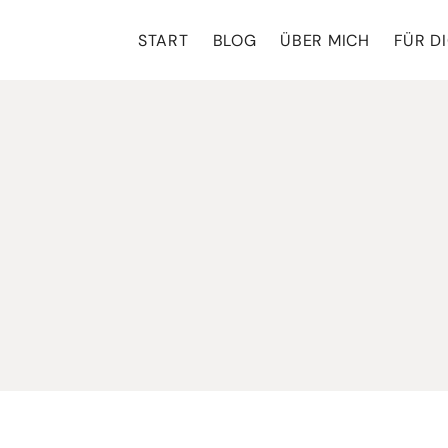
Zum
START
BLOG
ÜBER MICH
FÜR DI
Inhalt
springen