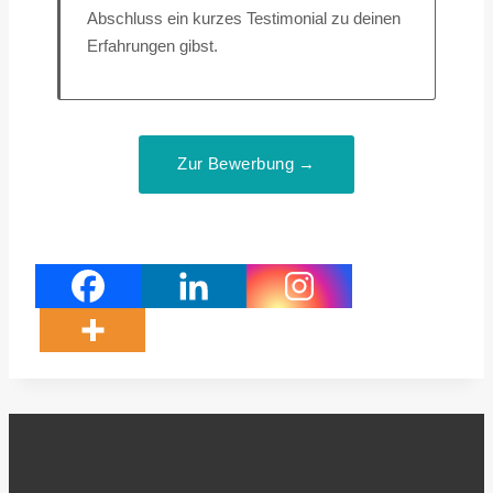
Abschluss ein kurzes Testimonial zu deinen
Erfahrungen gibst.
Zur Bewerbung →