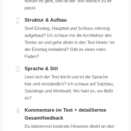
worum es geht, und ob der Text wirklich zu ihr
passt.
2
Struktur & Aufbau
Sind Einstieg, Hauptteil und Schluss stimmig
aufgebaut? Ich schaue mir die Architektur des
Textes an und gehe direkt in den Text hinein: Ist
der Einstieg einladend? Gibt es einen roten
Faden?
3
Sprache & Stil
Liest sich der Text leicht und ist die Sprache
klar und verständlich? Ich schaue auf Satzbau,
Satzlänge und Wortwahl. Wo hakt es, wo fließt
es?
4
Kommentare im Text + detailliertes
Gesamtfeedback
Du bekommst konkrete Hinweise direkt an den